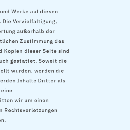
e und Werke auf diesen
Die Vervielfältigung,
ertung außerhalb der
ftlichen Zustimmung des
d Kopien dieser Seite sind
uch gestattet. Soweit die
tellt wurden, werden die
rden Inhalte Dritter als
 eine
tten wir um einen
n Rechtsverletzungen
en.