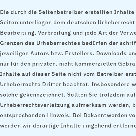
Die durch die Seitenbetreiber erstellten Inhalt
Seiten unterliegen dem deutschen Urheberrecht. 
Bearbeitung, Verbreitung und jede Art der Verw
Grenzen des Urheberrechtes bedürfen der schri
jeweiligen Autors bzw. Erstellers. Downloads un
nur für den privaten, nicht kommerziellen Gebra
Inhalte auf dieser Seite nicht vom Betreiber ers
Urheberrechte Dritter beachtet. Insbesondere we
solche gekennzeichnet. Sollten Sie trotzdem auf
Urheberrechtsverletzung aufmerksam werden, bi
entsprechenden Hinweis. Bei Bekanntwerden vo
werden wir derartige Inhalte umgehend entfern