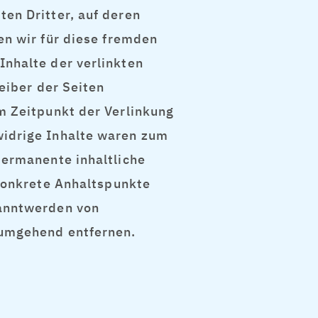
en Dritter, auf deren
en wir für diese fremden
Inhalte der verlinkten
reiber der Seiten
m Zeitpunkt der Verlinkung
widrige Inhalte waren zum
permanente inhaltliche
 konkrete Anhaltspunkte
kanntwerden von
 umgehend entfernen.