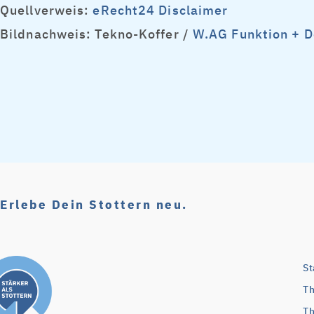
Quellverweis:
eRecht24 Disclaimer
Bildnachweis: Tekno-Koffer /
W.AG Funktion + 
Erlebe Dein Stottern neu.
St
Th
Th