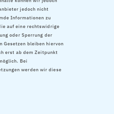
Inhalte können wir jedoch
nbieter jedoch nicht
emde Informationen zu
ie auf eine rechtswidrige
nung oder Sperrung der
n Gesetzen bleiben hiervon
ch erst ab dem Zeitpunkt
möglich. Bei
tzungen werden wir diese