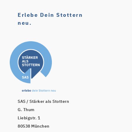
Erlebe Dein Stottern
neu.
SAS / Stärker als Stottern
G. Thum
Liebigstr. 1
80538 München