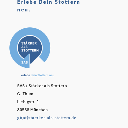
Erlebe Dein Stottern
neu.
SAS / Stärker als Stottern
G. Thum
Liebigstr. 1
80538 München
gt(at)staerker-als-stottern.de